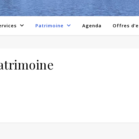
ervices
Patrimoine
Agenda
Offres d’
atrimoine