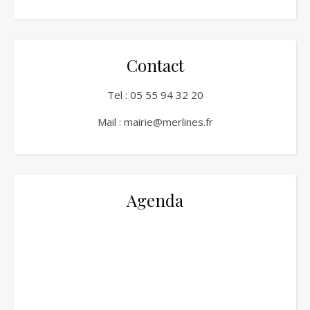
Contact
Tel :
05 55 94 32 20
Mail :
mairie@merlines.fr
Agenda