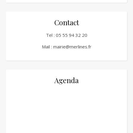
Contact
Tel :
05 55 94 32 20
Mail :
mairie@merlines.fr
Agenda