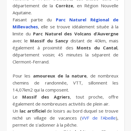
département de la
Corrèze
, en Région Nouvelle
Aquitaine.
Faisant partie du
Parc Naturel Régional de
Millevaches
, elle se trouve idéalement située à la
limite du
Parc Naturel des Volcans d’Auvergne
avec le
Massif du Sancy
distant de 40km, mais
également à proximité des
Monts du Cantal
,
département voisin; 45 minutes la séparent de
Clermont-Ferrand.
Pour les
amoureux de la nature
, de nombreux
chemins de randonnée, VTT, sillonnent les
14,07km2 qui la composent.
Le
Massif des Agriers
, tout proche, offre
également de nombreuses activités de plein air.
Un
lac artificiel
de loisirs au bord duquel se trouve
niché un village de vacances (
VVF de l’Abeille
),
permet de s’adonner à la pêche.