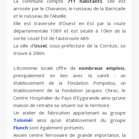
La commune compte
711 habitants
. Elle est
arrosée par le Chavanon, le ruisseau de la Barricade
et le ruisseau de l’Abeille.
Elle est traversée d’Ouest en Est par la route
départementale 1089 et est située à 10km de la
sortie Ussel Est de l’autoroute A89.
La ville d’
Ussel
, sous-préfecture de la Corrèze, se
trouve à 20km.
L’économie locale offre de
nombreux emplois
,
principalement en lien avec la santé : un
établissement de la Fondation Pompidou, un
établissement de la Fondation Jacques Chirac, le
Centre Hospitalier du Pays d’Eygurande ainsi qu’une
maison de retraite se situent sur le territoire.
Un atelier de fabrication appartenant au groupe
Toloméï
ainsi qu’un établissement du groupe
Flunch
sont également présents.
Ancien centre ferroviaire de grande importance, la